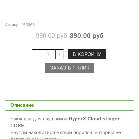
Артикул:
163668
990.00 руб
890.00 руб
В КОРЗИНУ
ЗАКАЗ В 1 КЛИК
Описание
Накладка для наушников
HyperX Cloud stinger
CORE.
Внутри находиться мягкий поролон, который не