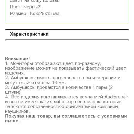
давит на кожу головы.
Цвет: черный.
Размер: 165х28х15 мм.
Характеристики
Внимание!
1. Мониторы отображают цвет по-разному,
изображение может не показывать фактический цвет
изделия.
2. Амбушюры имеют погрешность при измерении и
могут отличаться на 1-5мм.
3. Амбушюры продаются в количестве 1 пары (2
штуки).
4. Все изделия изготавливаются компанией Audiorepair
и она не имеет каких-либо торговых марок, которые
являются собственностью оригинальной компании
наушников.
Покупая наш товар, вы соглашаетесь с условиями
выше.