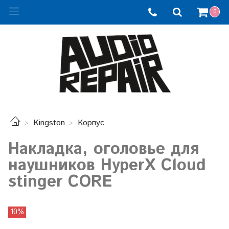
0
Kingston
Корпус
Накладка, оголовье для
наушников HyperX Cloud
stinger CORE
10%