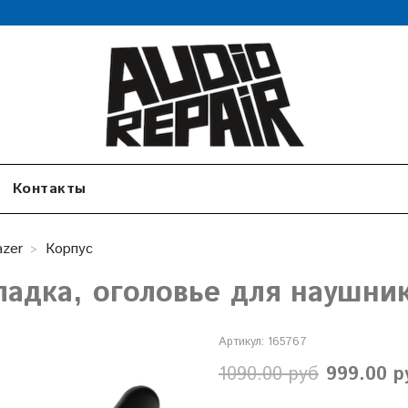
Контакты
azer
Корпус
ладка, оголовье для наушник
Артикул:
165767
1090.00 руб
999.00 р