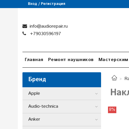
Вход / Регистрация
info@audiorepair.ru
+79030596197
Главная
Ремонт наушников
Мастерским
Бренд
R
Нак
Apple
Audio-technica
8%
Anker