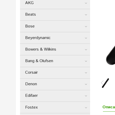
AKG
Beats
Bose
Beyerdynamic
Bowers & Wilkins
Bang & Olufsen
Corsair
Denon
Edifaer
Описа
Fostex