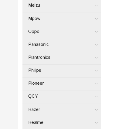
Meizu
Mpow
Oppo
Panasonic
Plantronics
Philips
Pioneer
QCY
Razer
Realme