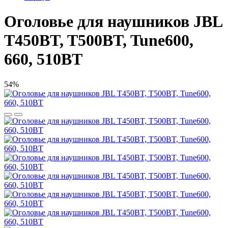
Оголовье для наушников JBL
T450BT, T500BT, Tune600,
660, 510BT
54%