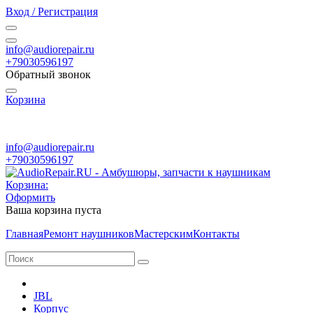
Вход / Регистрация
info@audiorepair.ru
+79030596197
Обратный звонок
Корзина
ПН - ВС с 10:00 - 20:00
info@audiorepair.ru
+79030596197
Корзина:
Оформить
Ваша корзина пуста
Главная
Ремонт наушников
Мастерским
Контакты
JBL
Корпус