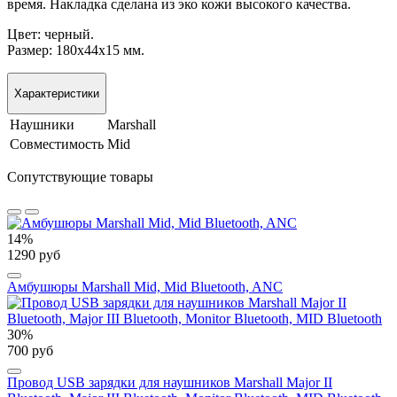
время. Накладка сделана из эко кожи высокого качества.
Цвет: черный.
Размер: 180х44х15 мм.
Характеристики
Наушники
Marshall
Совместимость
Mid
Сопутствующие товары
14%
1290 руб
Амбушюры Marshall Mid, Mid Bluetooth, ANC
30%
700 руб
Провод USB зарядки для наушников Marshall Major II