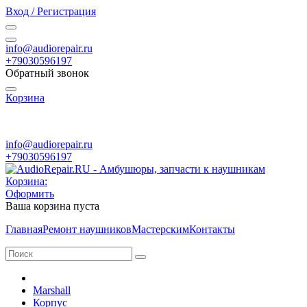
Вход / Регистрация
info@audiorepair.ru
+79030596197
Обратный звонок
Корзина
ПН - ВС с 10:00 - 20:00
info@audiorepair.ru
+79030596197
Корзина:
Оформить
Ваша корзина пуста
Главная
Ремонт наушников
Мастерским
Контакты
Marshall
Корпус