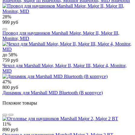
Bluetooth, Major III Bluetooth, Monitor Bluetooth, MID Bluetooth
28%
999 руб
Провод для наушников Marshall Major, Major II, Major III,
Monitor, MID
до 58%
759 руб
Чехол для Marshall Major, Major II, Major III, Major 4, Monitor,
MID
47%
800 руб
Динамик для Marshall MID Bluetooth (В корпусе)
Похожие товары
11%
890 руб
Оголовье для наушников Marshall Major 2, Major 2 BT