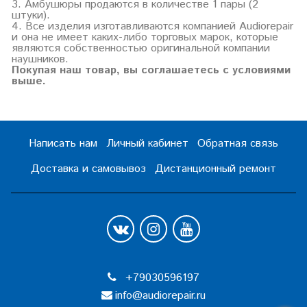
3. Амбушюры продаются в количестве 1 пары (2
штуки).
4. Все изделия изготавливаются компанией Audiorepair
и она не имеет каких-либо торговых марок, которые
являются собственностью оригинальной компании
наушников.
Покупая наш товар, вы соглашаетесь с условиями
выше.
Написать нам
Личный кабинет
Обратная связь
Доставка и самовывоз
Дистанционный ремонт
+79030596197
info@audiorepair.ru