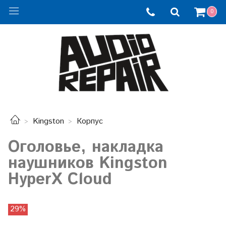
0
Kingston
Корпус
Оголовье, накладка
наушников Kingston
HyperX Cloud
29%