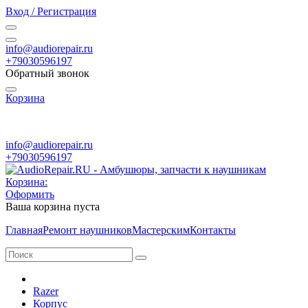
Вход / Регистрация
info@audiorepair.ru
+79030596197
Обратный звонок
Корзина
ПН - ВС с 10:00 - 20:00
info@audiorepair.ru
+79030596197
Корзина:
Оформить
Ваша корзина пуста
Главная
Ремонт наушников
Мастерским
Контакты
Razer
Корпус