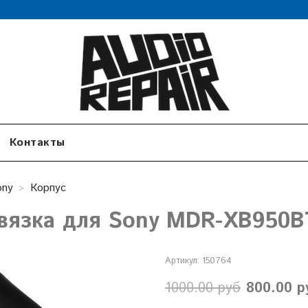
Контакты
ony
Корпус
вязка для Sony MDR-XB950B
Артикул:
150764
1000.00 руб
800.00 р