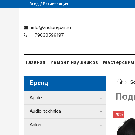
Вход / Регистрация
info@audiorepair.ru
+79030596197
Главная
Ремонт наушников
Мастерским
Бренд
S
Под
Apple
Audio-technica
20%
Anker