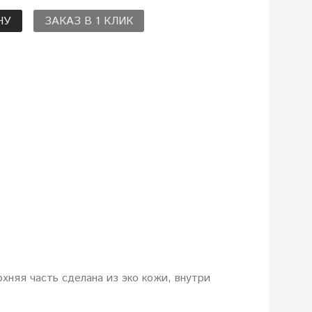
НУ
ЗАКАЗ В 1 КЛИК
хняя часть сделана из эко кожи, внутри