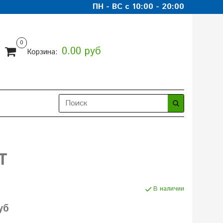
ПН - ВС с 10:00 - 20:00
0
0.00 руб
Корзина:
T
В наличии
уб