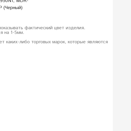
950N1, MDR-
 (Черный)
показывать фактический цвет изделия.
я на 1-5мм.
еет каких-либо торговых марок, которые являются