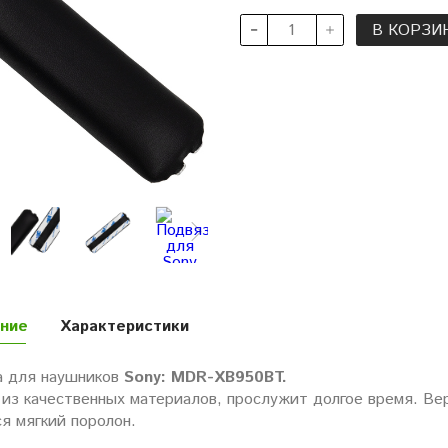
В КОРЗИ
ние
Характеристики
а для наушников
Sony: MDR-XB950BT.
из качественных материалов, прослужит долгое время. Вер
я мягкий поролон.