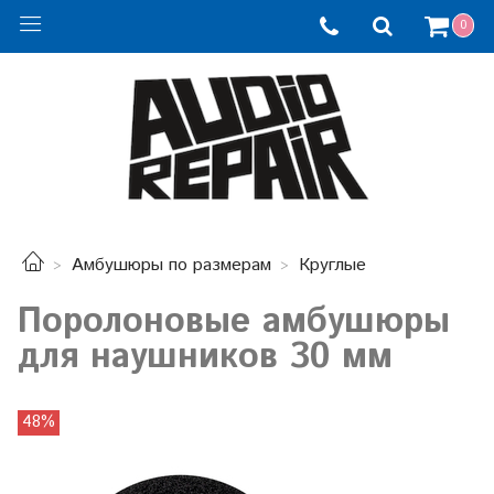
0
Амбушюры по размерам
Круглые
Поролоновые амбушюры
для наушников 30 мм
48%