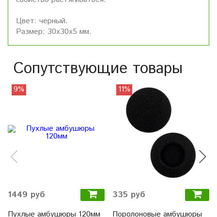
Цвет: черный.
Размер: 30х30х5 мм.
Сопутствующие товары
9%
11%
1449 руб
335 руб
Пухлые амбушюры 120мм
Поролоновые амбушюры