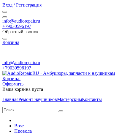
Вход / Регистрация
info@audiorepair.ru
+79030596197
Обратный звонок
Корзина
ПН - ВС с 10:00 - 20:00
info@audiorepair.ru
+79030596197
Корзина:
Оформить
Ваша корзина пуста
Главная
Ремонт наушников
Мастерским
Контакты
Bose
Провода