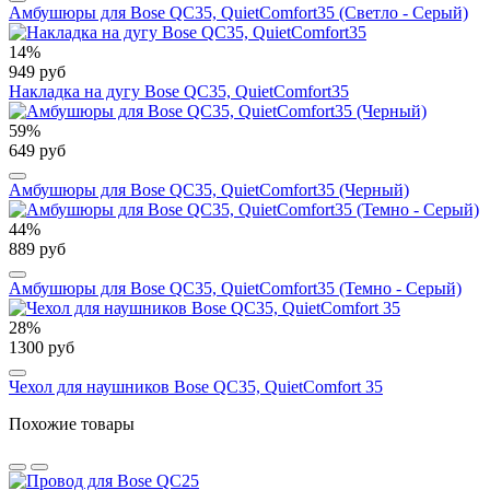
Амбушюры для Bose QC35, QuietComfort35 (Светло - Серый)
14%
949 руб
Накладка на дугу Bose QC35, QuietComfort35
59%
649 руб
Амбушюры для Bose QC35, QuietComfort35 (Черный)
44%
889 руб
Амбушюры для Bose QC35, QuietComfort35 (Темно - Серый)
28%
1300 руб
Чехол для наушников Bose QC35, QuietComfort 35
Похожие товары