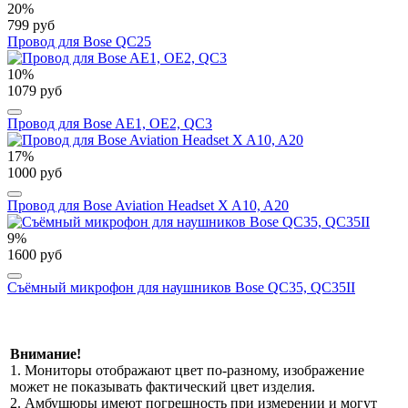
20%
799 руб
Провод для Bose QC25
10%
1079 руб
Провод для Bose AE1, OE2, QC3
17%
1000 руб
Провод для Bose Aviation Headset X A10, A20
9%
1600 руб
Съёмный микрофон для наушников Bose QC35, QC35II
Внимание!
1. Мониторы отображают цвет по-разному, изображение
может не показывать фактический цвет изделия.
2. Амбушюры имеют погрешность при измерении и могут