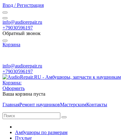
Вход / Регистрация
info@audiorepair.ru
+79030596197
Обратный звонок
Корзина
ПН - ВС с 10:00 - 20:00
info@audiorepair.ru
+79030596197
Корзина:
Оформить
Ваша корзина пуста
Главная
Ремонт наушников
Мастерским
Контакты
Амбушюры по размерам
Пухлые