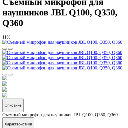
Съемный микрофон для
наушников JBL Q100, Q350,
Q360
11%
Описание
Съемный микрофон для наушников JBL Q100, Q350, Q360.
Характеристики