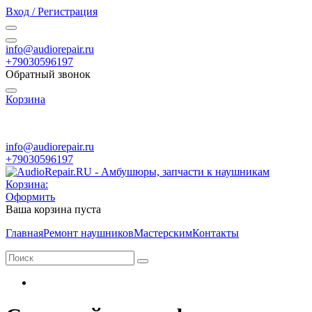
Вход / Регистрация
info@audiorepair.ru
+79030596197
Обратный звонок
Корзина
ПН - ВС с 10:00 - 20:00
info@audiorepair.ru
+79030596197
Корзина:
Оформить
Ваша корзина пуста
Главная
Ремонт наушников
Мастерским
Контакты