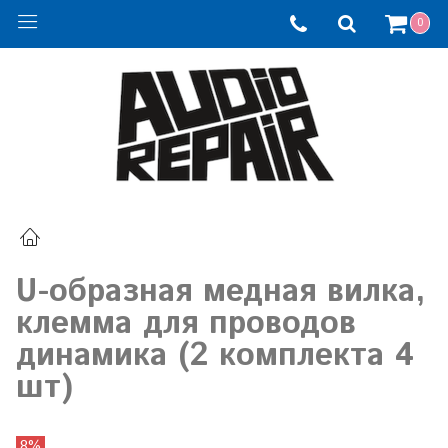
0
U-образная медная вилка,
клемма для проводов
динамика (2 комплекта 4
шт)
8%