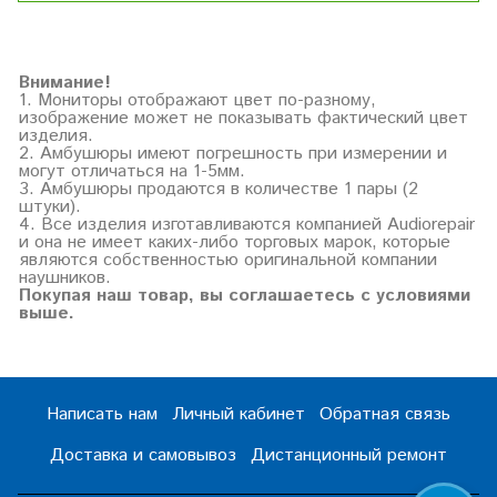
Внимание!
1. Мониторы отображают цвет по-разному,
изображение может не показывать фактический цвет
изделия.
2. Амбушюры имеют погрешность при измерении и
могут отличаться на 1-5мм.
3. Амбушюры продаются в количестве 1 пары (2
штуки).
4. Все изделия изготавливаются компанией Audiorepair
и она не имеет каких-либо торговых марок, которые
являются собственностью оригинальной компании
наушников.
Покупая наш товар, вы соглашаетесь с условиями
выше.
Написать нам
Личный кабинет
Обратная связь
Доставка и самовывоз
Дистанционный ремонт