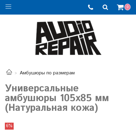
0
Амбушюры по размерам
Универсальные
амбушюры 105х85 мм
(Натуральная кожа)
6%