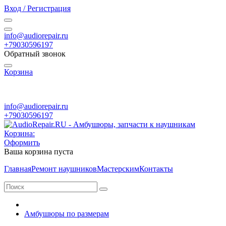
Вход / Регистрация
info@audiorepair.ru
+79030596197
Обратный звонок
Корзина
ПН - ВС с 10:00 - 20:00
info@audiorepair.ru
+79030596197
Корзина:
Оформить
Ваша корзина пуста
Главная
Ремонт наушников
Мастерским
Контакты
Амбушюры по размерам