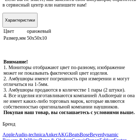
в сервисный центр или напишите нам!
Характеристики
Цвет
оранжевый
Размер,мм
50х50х10
Внимание!
1. Мониторы отображают цвет по-разному, изображение
может не показывать фактический цвет изделия.
2. Амбушюры имеют погрешность при измерении и могут
отличаться на 1-5мм.
3. Амбушюры продаются в количестве 1 пары (2 штуки).
4. Все изделия изготавливаются компанией Audiorepair и она
не имеет каких-либо торговых марок, которые являются
собственностью оригинальной компании наушников.
Покупая наш товар, вы соглашаетесь с условиями выше.
Бренд
Apple
Audio-technica
Anker
AKG
Beats
Bose
Beyerdynamic