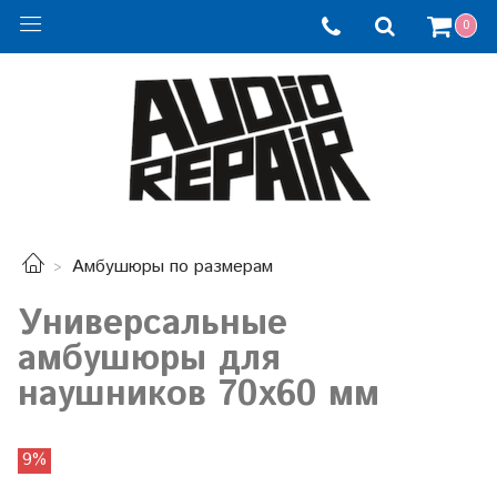
0
Амбушюры по размерам
Универсальные
амбушюры для
наушников 70х60 мм
9%