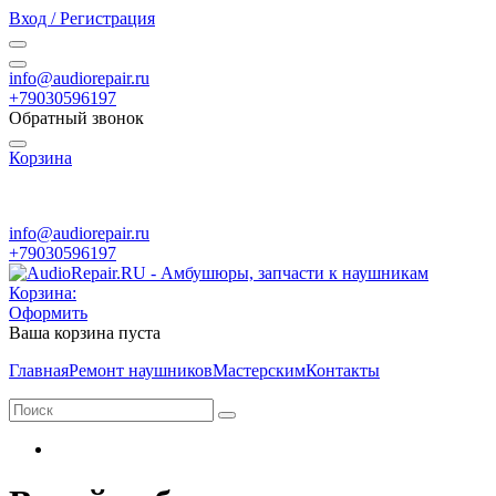
Вход / Регистрация
info@audiorepair.ru
+79030596197
Обратный звонок
Корзина
ПН - ВС с 10:00 - 20:00
info@audiorepair.ru
+79030596197
Корзина:
Оформить
Ваша корзина пуста
Главная
Ремонт наушников
Мастерским
Контакты