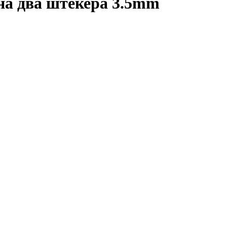
на два штекера 3.5mm