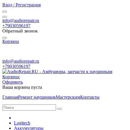
Вход / Регистрация
info@audiorepair.ru
+79030596197
Обратный звонок
Корзина
ПН - ВС с 10:00 - 20:00
info@audiorepair.ru
+79030596197
Корзина:
Оформить
Ваша корзина пуста
Главная
Ремонт наушников
Мастерским
Контакты
Logitech
Аккумуляторы