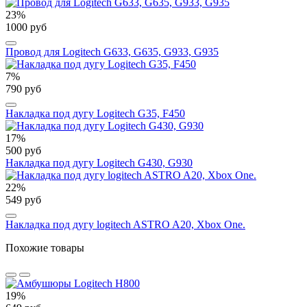
23%
1000 руб
Провод для Logitech G633, G635, G933, G935
7%
790 руб
Накладка под дугу Logitech G35, F450
17%
500 руб
Накладка под дугу Logitech G430, G930
22%
549 руб
Накладка под дугу logitech ASTRO A20, Xbox One.
Похожие товары
19%