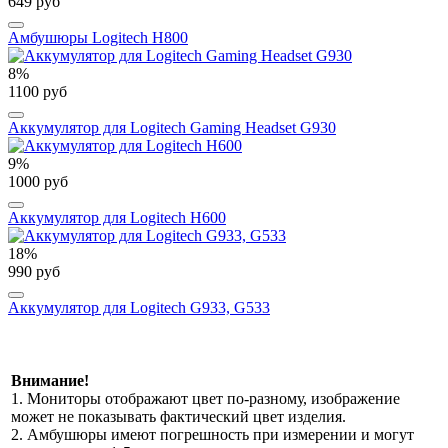
649 руб
Амбушюры Logitech H800
8%
1100 руб
Аккумулятор для Logitech Gaming Headset G930
9%
1000 руб
Аккумулятор для Logitech H600
18%
990 руб
Аккумулятор для Logitech G933, G533
Внимание!
1. Мониторы отображают цвет по-разному, изображение
может не показывать фактический цвет изделия.
2. Амбушюры имеют погрешность при измерении и могут