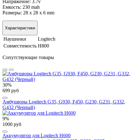
Напряжение: 3.7v
Емкость: 230 mah
Размеры: 28 x 28 x 6 mm
Характеристики
Наушники
Logitech
Совместимость
H800
Сопутствующие товары
30%
699 руб
Амбушюры Logitech G35, G930, F450, G230, G231, G332,
G432 (Черный)
9%
1000 руб
Аккумулятор для Logitech H600