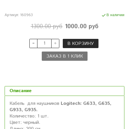
Артикул:
160963
В наличии
1300.00 руб
1000.00 руб
В КОРЗИНУ
ЗАКАЗ В 1 КЛИК
Описание
Кабель для наушников
Logitech:
G633, G635,
G933, G935.
Количество: 1 шт.
Цвет: черный.
Длина: 200 см.