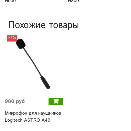
H600
H800
Похожие товары
31%
900 руб
Микрофон для наушников
Logitech ASTRO A40