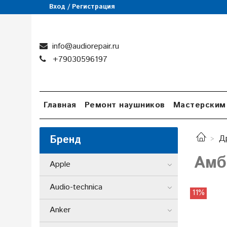
Вход / Регистрация
info@audiorepair.ru
+79030596197
Главная
Ремонт наушников
Мастерским
Бренд
Д
Амб
Apple
Audio-technica
11%
Anker