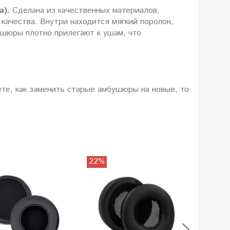
a).
Сделана из качественных материалов,
качества. Внутри находится мягкий поролон,
ушюры плотно прилегают к ушам, что
те, как заменить старые амбушюры на новые, то
22%
15%