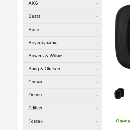
AKG
Beats
Bose
Beyerdynamic
Bowers & Wilkins
Bang & Olufsen
Corsair
Denon
Edifaer
Описа
Fostex