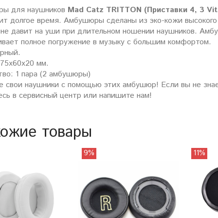
ы для наушников
Mad Catz TRITTON (Приставки 4, 3 Vit
ит долгое время. Амбушюры сделаны из эко-кожи высокого 
 не давит на уши при длительном ношении наушников. Амб
ивает полное погружение в музыку с большим комфортом.
ерный.
 75х60х20 мм.
во: 1 пара (2 амбушюры)
е свои наушники с помощью этих амбушюр! Если вы не знае
есь в сервисный центр или напишите нам!
ожие товары
9%
11%