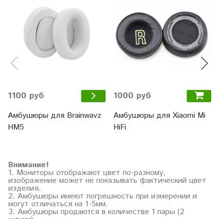
1000 руб
1100 руб
Амбушюры для Xiaomi Mi
Амбушюры для Brainwavz
HiFi
HM5
Внимание!
1. Мониторы отображают цвет по-разному,
изображение может не показывать фактический цвет
изделия.
2. Амбушюры имеют погрешность при измерении и
могут отличаться на 1-5мм.
3. Амбушюры продаются в количестве 1 пары (2