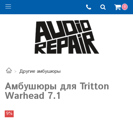
0
Другие амбушюры
Амбушюры для Tritton
Warhead 7.1
9%