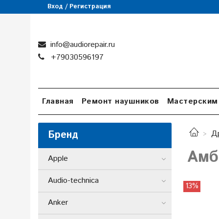
Вход / Регистрация
info@audiorepair.ru
+79030596197
Главная
Ремонт наушников
Мастерским
Бренд
Д
Амб
Apple
Audio-technica
13%
Anker