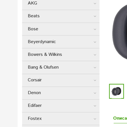
AKG
Beats
Bose
Beyerdynamic
Bowers & Wilkins
Bang & Olufsen
Corsair
Denon
Edifaer
Описа
Fostex