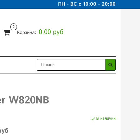
ПН - ВС с 10:00 - 20:00
0
0.00 руб
Корзина:
er W820NB
В наличии
руб