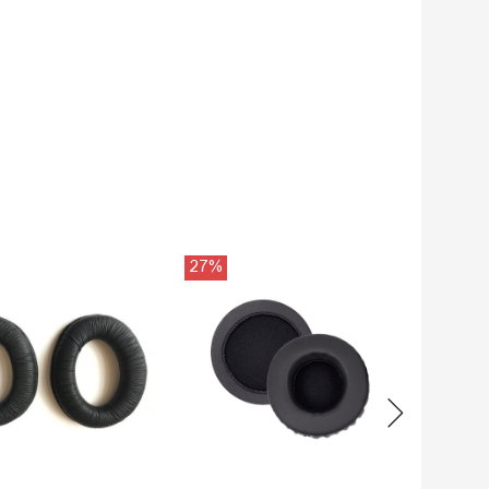
27%
15%