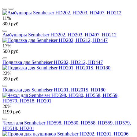
11%
800 руб
Амбушюры Sennheiser HD202, HD203, HD497, HD212
17%
500 руб
Подвязка для Sennheiser HD202, HD212, HD447
22%
390 руб
Подвязка для Sennheiser HD201, HD201S, HD180
20%
1199 руб
Чехол для Sennheiser HD598, HD580, HD558, HD559, HD579,
HD518, HD201