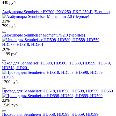
449 руб
Амбушюры Sennheiser PX200, PXC250, PXC 250-II (Черный)
31%
799 руб
Амбушюры Sennheiser Momentum 2.0 (Черные)
20%
1199 руб
Чехол для Sennheiser HD598, HD580, HD558, HD559, HD579,
HD518, HD201
1200 руб
Провод для Sennheiser HD518, HD558, HD598, HD559, HD569
22%
1549 руб
Провод для Sennheiser HD558, HD598, HD559, HD599