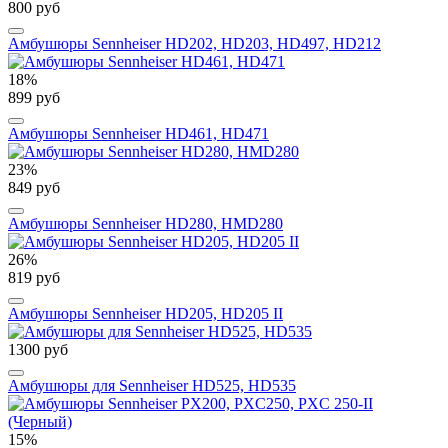
800 руб
Амбушюры Sennheiser HD202, HD203, HD497, HD212
18%
899 руб
Амбушюры Sennheiser HD461, HD471
23%
849 руб
Амбушюры Sennheiser HD280, HMD280
26%
819 руб
Амбушюры Sennheiser HD205, HD205 II
1300 руб
Амбушюры для Sennheiser HD525, HD535
15%