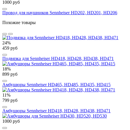
1000 руб
Провод для наушников Sennheiser HD202, HD201, HD206
Похожие товары
24%
459 руб
Подвязка для Sennheiser HD418, HD428, HD438, HD471
18%
899 руб
Амбушюры Sennheiser HD465, HD485, HD435, HD415
11%
799 руб
Амбушюры Sennheiser HD418, HD428, HD438, HD471
1000 руб