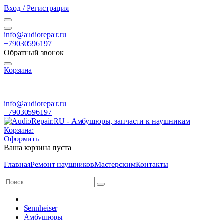
Вход / Регистрация
info@audiorepair.ru
+79030596197
Обратный звонок
Корзина
ПН - ВС с 10:00 - 20:00
info@audiorepair.ru
+79030596197
Корзина:
Оформить
Ваша корзина пуста
Главная
Ремонт наушников
Мастерским
Контакты
Sennheiser
Амбушюры