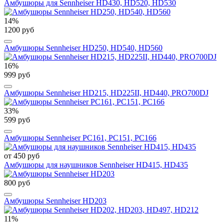
Амбушюры для Sennheiser HD430, HD520, HD530
14%
1200 руб
Амбушюры Sennheiser HD250, HD540, HD560
16%
999 руб
Амбушюры Sennheiser HD215, HD225II, HD440, PRO700DJ
33%
599 руб
Амбушюры Sennheiser PC161, PC151, PC166
от 450 руб
Амбушюры для наушников Sennheiser HD415, HD435
800 руб
Амбушюры Sennheiser HD203
11%