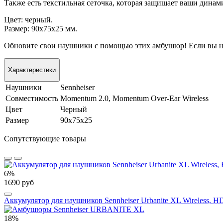
Также есть текстильная сеточка, которая защищает ваши динам
Цвет: черный.
Размер: 90х75х25 мм.
Обновите свои наушники с помощью этих амбушюр! Если вы не 
Характеристики
Наушники
Sennheiser
Совместимость
Momentum 2.0, Momentum Over-Ear Wireless
Цвет
Черный
Размер
90х75х25
Сопутствующие товары
6%
1690 руб
Аккумулятор для наушников Sennheiser Urbanite XL Wireless, H
18%