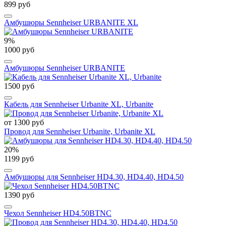
899 руб
Амбушюры Sennheiser URBANITE XL
9%
1000 руб
Амбушюры Sennheiser URBANITE
1500 руб
Кабель для Sennheiser Urbanite XL, Urbanite
от 1300 руб
Провод для Sennheiser Urbanite, Urbanite XL
20%
1199 руб
Амбушюры для Sennheiser HD4.30, HD4.40, HD4.50
1390 руб
Чехол Sennheiser HD4.50BTNC