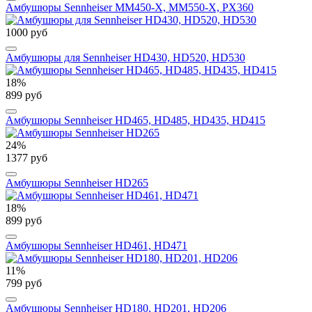
Амбушюры Sennheiser MM450-X, MM550-X, PX360
1000 руб
Амбушюры для Sennheiser HD430, HD520, HD530
18%
899 руб
Амбушюры Sennheiser HD465, HD485, HD435, HD415
24%
1377 руб
Амбушюры Sennheiser HD265
18%
899 руб
Амбушюры Sennheiser HD461, HD471
11%
799 руб
Амбушюры Sennheiser HD180, HD201, HD206