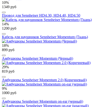
10%
1349 руб
Провод для Sennheiser HD4.30, HD4.40, HD4.50
14%
1200 руб
Кабель для наушников Sennheiser Momentum (Ткань)
18%
899 руб
Амбушюры Sennheiser Momentum (Черный)
29%
819 руб
Амбушюры Sennheiser Momentum 2.0 (Коричневый)
9%
1000 руб
Амбушюры Sennheiser Momentum on-ear (черный)