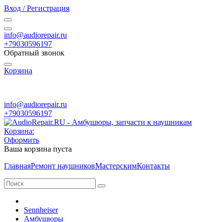
Вход / Регистрация
info@audiorepair.ru
+79030596197
Обратный звонок
Корзина
ПН - ВС с 10:00 - 20:00
info@audiorepair.ru
+79030596197
Корзина:
Оформить
Ваша корзина пуста
Главная
Ремонт наушников
Мастерским
Контакты
Sennheiser
Амбушюры