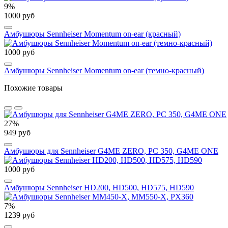
9%
1000 руб
Амбушюры Sennheiser Momentum on-ear (красный)
1000 руб
Амбушюры Sennheiser Momentum on-ear (темно-красный)
Похожие товары
27%
949 руб
Амбушюры для Sennheiser G4ME ZERO, PC 350, G4ME ONE
1000 руб
Амбушюры Sennheiser HD200, HD500, HD575, HD590
7%
1239 руб