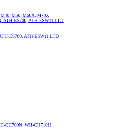
, M40, M50, M60X, M70X
, ATH-ES700, ATH-ESW11 LTD