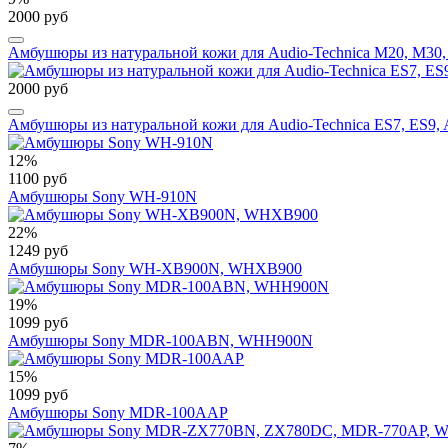
2000 руб
Амбушюры из натуральной кожи для Audio-Technica M20, M30
2000 руб
Амбушюры из натуральной кожи для Audio-Technica ES7, ES9
12%
1100 руб
Амбушюры Sony WH-910N
22%
1249 руб
Амбушюры Sony WH-XB900N, WHXB900
19%
1099 руб
Амбушюры Sony MDR-100ABN, WHH900N
15%
1099 руб
Амбушюры Sony MDR-100AAP