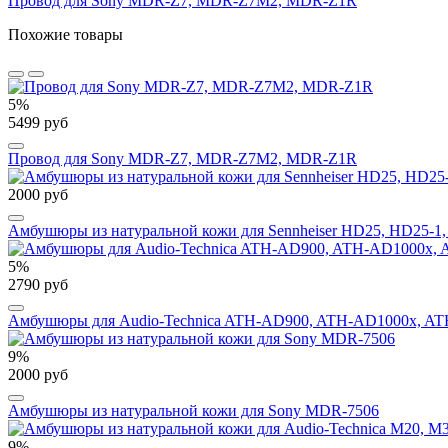
Провод для Sony MDR-Z7, MDR-Z7M2, MDR-Z1R
Похожие товары
5%
5499 руб
Провод для Sony MDR-Z7, MDR-Z7M2, MDR-Z1R
2000 руб
Амбушюры из натуральной кожи для Sennheiser HD25, HD25-1
5%
2790 руб
Амбушюры для Audio-Technica ATH-AD900, ATH-AD1000x, ATH
9%
2000 руб
Амбушюры из натуральной кожи для Sony MDR-7506
9%