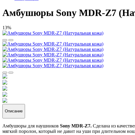
Амбушюры Sony MDR-Z7 (Нат
13%
Описание
Амбушюры для наушников
Sony MDR-Z7.
Сделана из качестве
мягкий поролон, который не давит на уши при длительном но