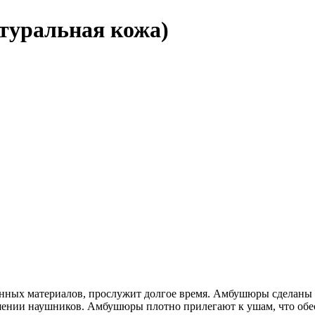
уральная кожа)
нных материалов, прослужит долгое время. Амбушюры сделаны и
шении наушников. Амбушюры плотно прилегают к ушам, что обе