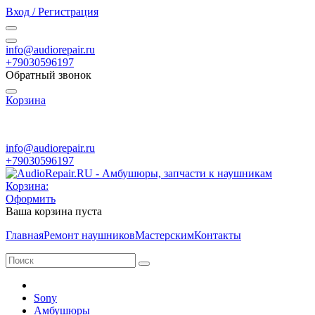
Вход / Регистрация
info@audiorepair.ru
+79030596197
Обратный звонок
Корзина
ПН - ВС с 10:00 - 20:00
info@audiorepair.ru
+79030596197
Корзина:
Оформить
Ваша корзина пуста
Главная
Ремонт наушников
Мастерским
Контакты
Sony
Амбушюры