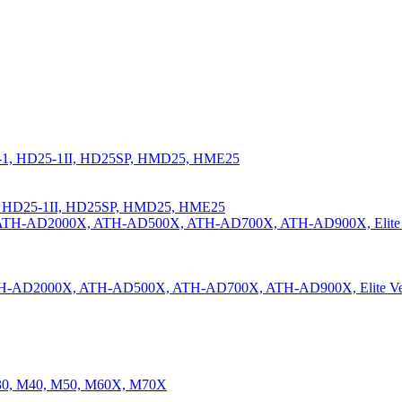
, HD25-1II, HD25SP, HMD25, HME25
-AD2000X, ATH-AD500X, ATH-AD700X, ATH-AD900X, Elite Velo