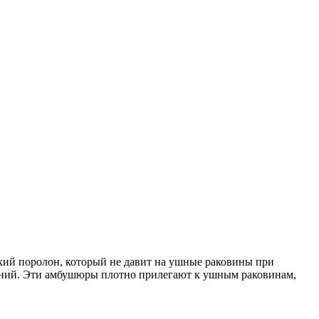
кий поролон, который не давит на ушные раковины при
нений. Эти амбушюры плотно прилегают к ушным раковинам,