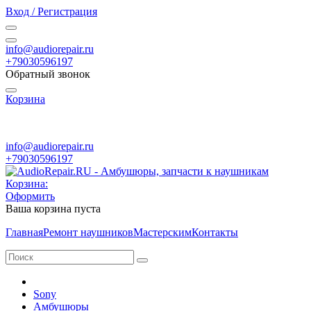
Вход / Регистрация
info@audiorepair.ru
+79030596197
Обратный звонок
Корзина
ПН - ВС с 10:00 - 20:00
info@audiorepair.ru
+79030596197
Корзина:
Оформить
Ваша корзина пуста
Главная
Ремонт наушников
Мастерским
Контакты
Sony
Амбушюры