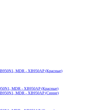
50N1, MDR - XB950AP (Красные)