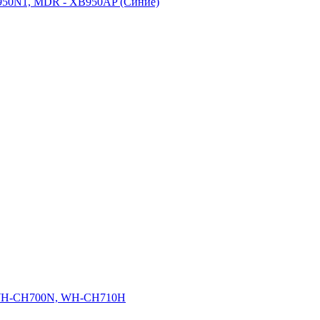
50N1, MDR - XB950AP (Синие)