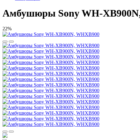
Амбушюры Sony WH-XB900N
22%