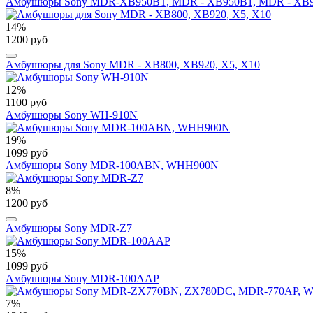
Амбушюры Sony MDR-XB950BT, MDR - XB950B1, MDR - XB9
14%
1200 руб
Амбушюры для Sony MDR - XB800, XB920, X5, X10
12%
1100 руб
Амбушюры Sony WH-910N
19%
1099 руб
Амбушюры Sony MDR-100ABN, WHH900N
8%
1200 руб
Амбушюры Sony MDR-Z7
15%
1099 руб
Амбушюры Sony MDR-100AAP
7%