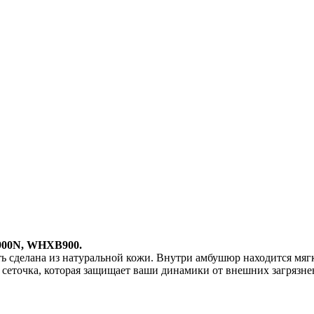
00N, WHXB900.
ь сделана из натуральной кожи. Внутри амбушюр находится мяг
я сеточка, которая защищает ваши динамики от внешних загряз