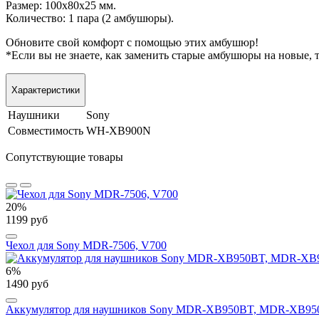
Размер: 100х80х25 мм.
Количество: 1 пара (2 амбушюры).
Обновите свой комфорт с помощью этих амбушюр!
*Если вы не знаете, как заменить старые амбушюры на новые, 
Характеристики
Наушники
Sony
Совместимость
WH-XB900N
Сопутствующие товары
20%
1199 руб
Чехол для Sony MDR-7506, V700
6%
1490 руб
Аккумулятор для наушников Sony MDR-XB950BT, MDR-XB9