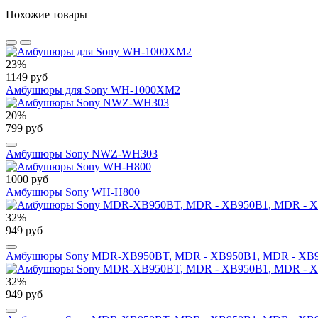
Похожие товары
23%
1149 руб
Амбушюры для Sony WH-1000XM2
20%
799 руб
Амбушюры Sony NWZ-WH303
1000 руб
Амбушюры Sony WH-H800
32%
949 руб
Амбушюры Sony MDR-XB950BT, MDR - XB950B1, MDR - XB9
32%
949 руб