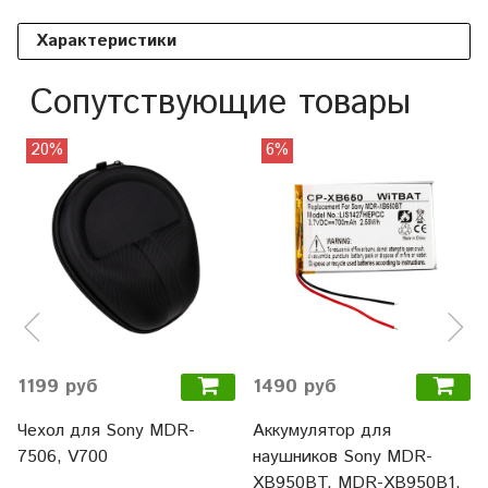
Характеристики
Сопутствующие товары
20%
6%
1199 руб
1490 руб
Чехол для Sony MDR-
Аккумулятор для
7506, V700
наушников Sony MDR-
XB950BT, MDR-XB950B1,