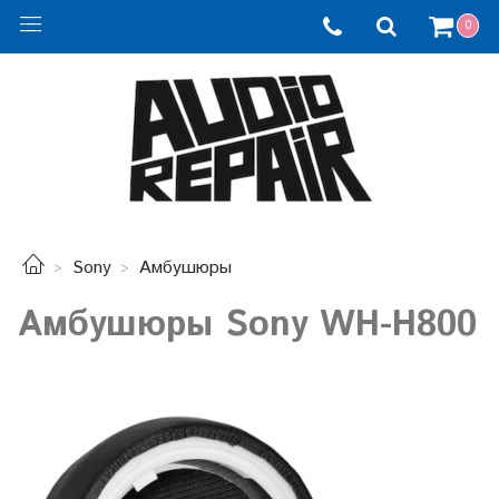
0
Sony
Амбушюры
Амбушюры Sony WH-H800