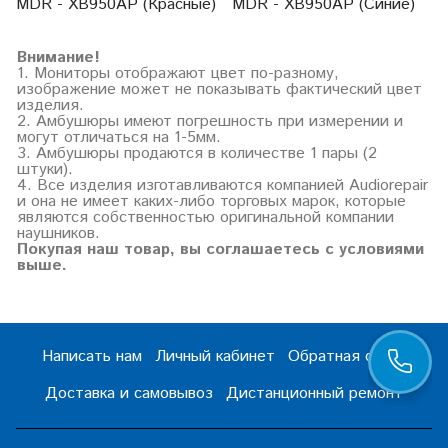
MDR - XB950AP (Красные)
MDR - XB950AP (Синие)
Внимание!
1. Мониторы отображают цвет по-разному,
изображение может не показывать фактический цвет
изделия.
2. Амбушюры имеют погрешность при измерении и
могут отличаться на 1-5мм.
3. Амбушюры продаются в количестве 1 пары (2
штуки).
4. Все изделия изготавливаются компанией Audiorepair
и она не имеет каких-либо торговых марок, которые
являются собственностью оригинальной компании
наушников.
Покупая наш товар, вы соглашаетесь с условиями
выше.
Написать нам
Личный кабинет
Обратная связь
Доставка и самовывоз
Дистанционный ремонт