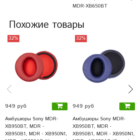
MDR-XB650BT
Похожие товары
32%
32%
949 руб
949 руб
Амбушюры Sony MDR-
Амбушюры Sony MDR-
XB950BT, MDR -
XB950BT, MDR -
XB950B1, MDR - XB950N1,
XB950B1, MDR - XB950N1,