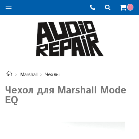
0
Marshall
Чехлы
Чехол для Marshall Mode
EQ