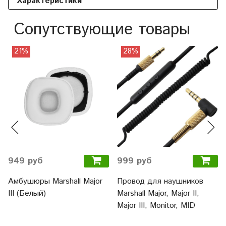
Характеристики
Сопутствующие товары
21%
28%
949 руб
999 руб
Амбушюры Marshall Major
Провод для наушников
III (Белый)
Marshall Major, Major II,
Major III, Monitor, MID