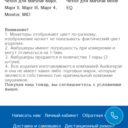
Чехол для Marshall Mode
Чехол для Marshall Major,
EQ
Major II, Major III, Major 4,
Monitor, MID
Внимание!
1. Мониторы отображают цвет по-разному,
изображение может не показывать фактический цвет
изделия.
2. Амбушюры имеют погрешность при измерении и
могут отличаться на 1-5мм.
3. Амбушюры продаются в количестве 1 пары (2
штуки).
4. Все изделия изготавливаются компанией Audiorepair
и она не имеет каких-либо торговых марок, которые
являются собственностью оригинальной компании
наушников.
Покупая наш товар, вы соглашаетесь с условиями
выше.
Написать нам
Личный кабинет
Обратная связь
Доставка и самовывоз
Дистанционный ремонт