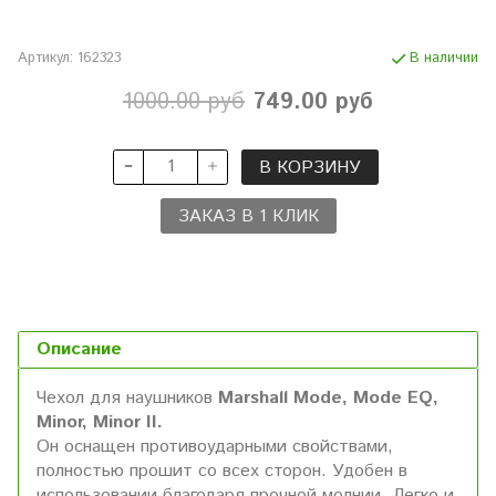
Артикул:
162323
В наличии
1000.00 руб
749.00 руб
В КОРЗИНУ
ЗАКАЗ В 1 КЛИК
Описание
Чехол для наушников
Marshall Mode, Mode EQ,
Minor, Minor II.
Он оснащен противоударными свойствами,
полностью прошит со всех сторон. Удобен в
использовании благодаря прочной молнии. Легко и