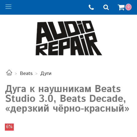
0
Beats
Дуги
Дуга к наушникам Beats
Studio 3.0, Beats Decade,
«дерзкий чёрно-красный»
6%