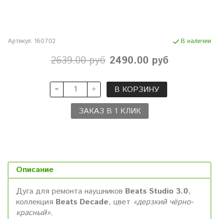
Артикул:
160702
В наличии
2639.00 руб
2490.00 руб
В КОРЗИНУ
ЗАКАЗ В 1 КЛИК
Описание
Дуга для ремонта наушников
Beats Studio 3.0
,
коллекция
Beats Decade
, цвет
«дерзкий чёрно-
красный».