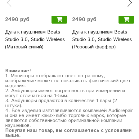
2490 руб
2490 руб
Дуга к наушникам Beats
Дуга к наушникам Beats
Studio 3.0, Studio Wireless
Studio 3.0, Studio Wireless
(Матовый синий)
(Розовый фарфор)
Внимание!
1. Мониторы отображают цвет по-разному,
изображение может не показывать фактический цвет
изделия.
2. Амбушюры имеют погрешность при измерении и
могут отличаться на 1-5мм.
3. Амбушюры продаются в количестве 1 пары (2
штуки).
4. Все изделия изготавливаются компанией Audiorepair
и она не имеет каких-либо торговых марок, которые
являются собственностью оригинальной компании
наушников.
Покупая наш товар, вы соглашаетесь с условиями
выше.