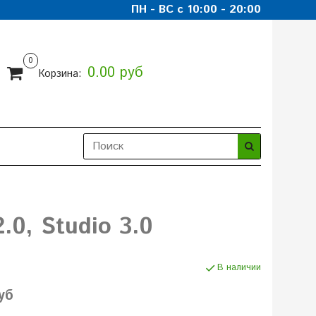
ПН - ВС с 10:00 - 20:00
0
0.00 руб
Корзина:
.0, Studio 3.0
В наличии
уб