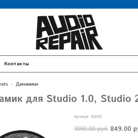
Контакты
eats
Динамики
мик для Studio 1.0, Studio 2
Артикул:
150515
1090.00 руб
849.00 р