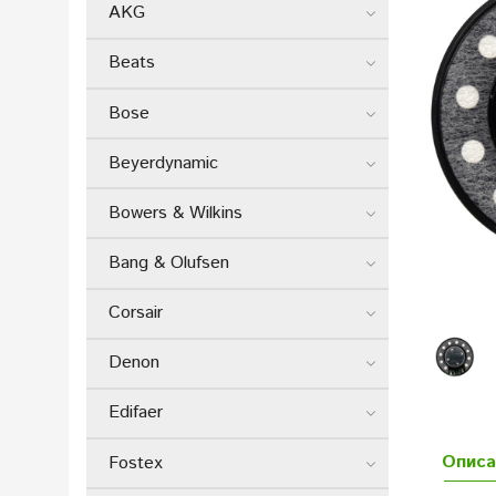
AKG
Beats
Bose
Beyerdynamic
Bowers & Wilkins
Bang & Olufsen
Corsair
Denon
Edifaer
Описа
Fostex