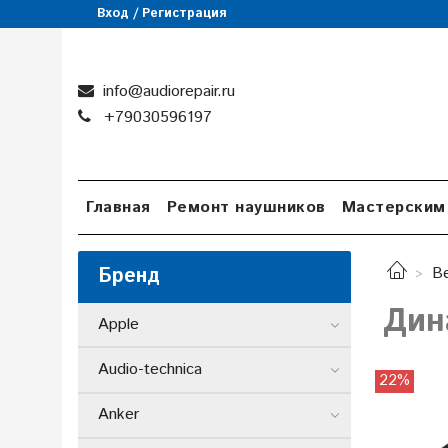
Вход / Регистрация
info@audiorepair.ru
+79030596197
Главная
Ремонт наушников
Мастерским
Бренд
B
Дина
Apple
Audio-technica
22%
Anker