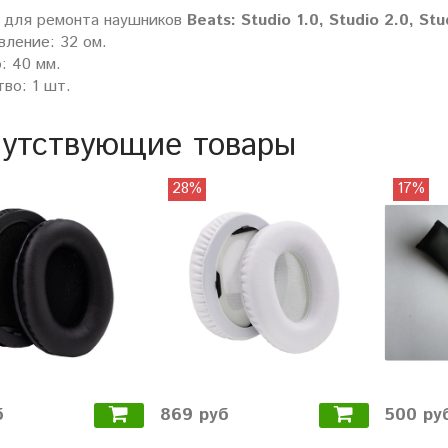
 для ремонта наушников
Beats: Studio 1.0, Studio 2.0, Stu
вление: 32 ом.
: 40 мм.
во: 1 шт.
утствующие товары
28%
17%
б
869 руб
500 ру