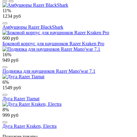
11%
1234 руб
Амбушюры Razer BlackShark
600 руб
Боковой корпус для наушников Razer Kraken Pro
16%
949 руб
Подвязка для наушников Razer Mano'war 7.1
6%
1549 руб
Дуга Razer Tiamat
8%
999 руб
Дуга Razer Kraken, Electra
Похожие товары