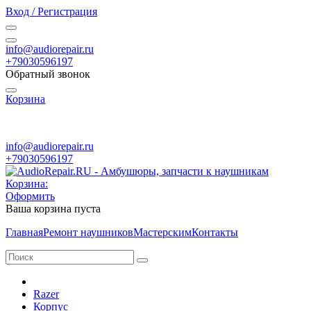
Вход / Регистрация
info@audiorepair.ru
+79030596197
Обратный звонок
Корзина
ПН - ВС с 10:00 - 20:00
info@audiorepair.ru
+79030596197
Корзина:
Оформить
Ваша корзина пуста
Главная
Ремонт наушников
Мастерским
Контакты
Razer
Корпус