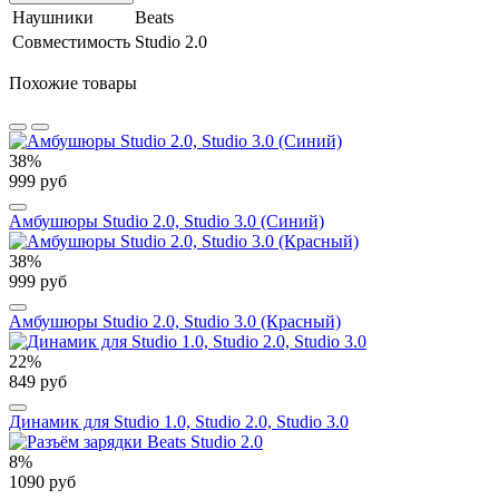
Наушники
Beats
Совместимость
Studio 2.0
Похожие товары
38%
999 руб
Амбушюры Studio 2.0, Studio 3.0 (Синий)
38%
999 руб
Амбушюры Studio 2.0, Studio 3.0 (Красный)
22%
849 руб
Динамик для Studio 1.0, Studio 2.0, Studio 3.0
8%
1090 руб