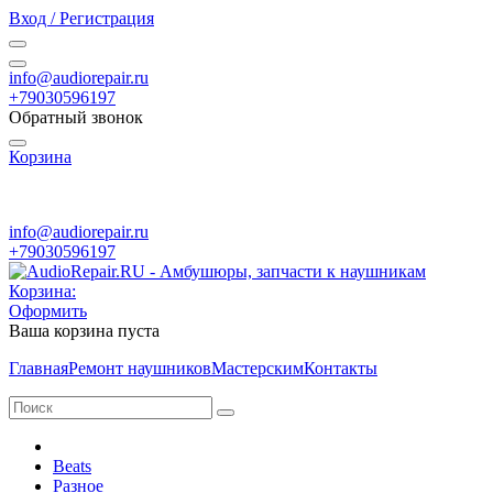
Вход / Регистрация
info@audiorepair.ru
+79030596197
Обратный звонок
Корзина
ПН - ВС с 10:00 - 20:00
info@audiorepair.ru
+79030596197
Корзина:
Оформить
Ваша корзина пуста
Главная
Ремонт наушников
Мастерским
Контакты
Beats
Разное